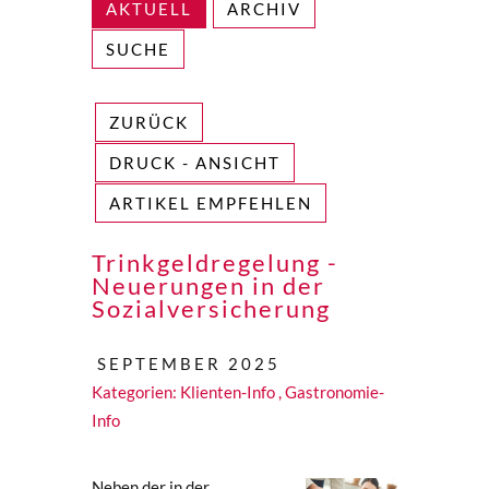
AKTUELL
ARCHIV
SUCHE
ZURÜCK
DRUCK - ANSICHT
ARTIKEL EMPFEHLEN
Trinkgeldregelung -
Neuerungen in der
Sozialversicherung
SEPTEMBER 2025
Kategorien:
Klienten-Info
,
Gastronomie-
Info
Neben der in der