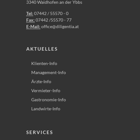
3340 Waidhofen an der Ybbs
Tel:
07442 / 55570 - 0
Fax:
07442 /55570 - 77
E-Mail:
office@diligentia.at
AKTUELLES
Klienten-Info
Management-Info
Ärzte-Info
Vermieter-Info
Gastronomie-Info
Landwirte-Info
SERVICES