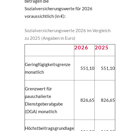
betragen die
Sozialversicherungswerte für 2026
voraussichtlich (in €):
Sozialversicherungswerte 2026 im Vergleich
zu 2025 (Angaben in Euro)
2026
2025
Geringfügigkeitsgrenze
551,10
551,10
monatlich
Grenzwert für
pauschalierte
826,65
826,65
Dienstgeberabgabe
(DGA) monatlich
Höchstbeitragsgrundlage