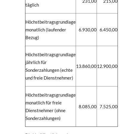
231,00
215,00
täglich
Höchstbeitragsgrundlage
monatlich (laufender
6.930,00
6.450,00
Bezug)
Höchstbeitragsgrundlage
jährlich für
13.860,00
12.900,00
Sonderzahlungen (echte
und freie Dienstnehmer)
Höchstbeitragsgrundlage
monatlich für freie
8.085,00
7.525,00
Dienstnehmer (ohne
Sonderzahlungen)