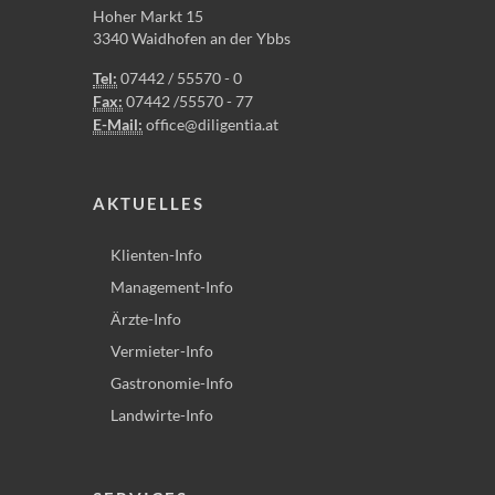
Hoher Markt 15
3340 Waidhofen an der Ybbs
Tel:
07442 / 55570 - 0
Fax:
07442 /55570 - 77
E-Mail:
office@diligentia.at
AKTUELLES
Klienten-Info
Management-Info
Ärzte-Info
Vermieter-Info
Gastronomie-Info
Landwirte-Info