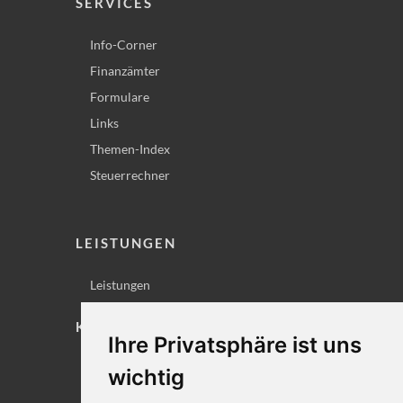
SERVICES
Info-Corner
Finanzämter
Formulare
Links
Themen-Index
Steuerrechner
LEISTUNGEN
Leistungen
KONTAKT
Ihre Privatsphäre ist uns
Lageplan
wichtig
Impressum