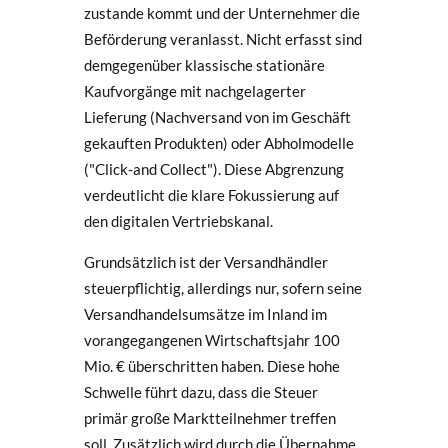
zustande kommt und der Unternehmer die
Beförderung veranlasst. Nicht erfasst sind
demgegenüber klassische stationäre
Kaufvorgänge mit nachgelagerter
Lieferung (Nachversand von im Geschäft
gekauften Produkten) oder Abholmodelle
("Click-and Collect"). Diese Abgrenzung
verdeutlicht die klare Fokussierung auf
den digitalen Vertriebskanal.
Grundsätzlich ist der Versandhändler
steuerpflichtig, allerdings nur, sofern seine
Versandhandelsumsätze im Inland im
vorangegangenen Wirtschaftsjahr 100
Mio. € überschritten haben. Diese hohe
Schwelle führt dazu, dass die Steuer
primär große Marktteilnehmer treffen
soll. Zusätzlich wird durch die Übernahme