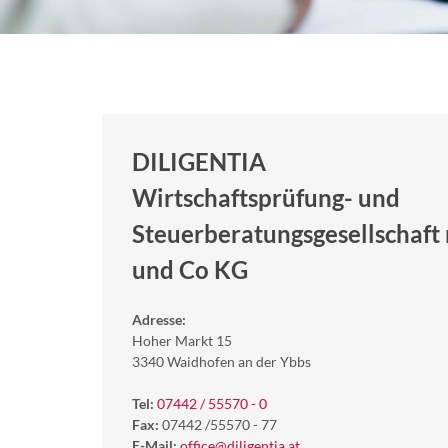
DILIGENTIA
Wirtschaftsprüfung- und
Steuerberatungsgesellschaft 
und Co KG
Adresse:
Hoher Markt 15
3340 Waidhofen an der Ybbs
Tel:
07442 / 55570 - 0
Fax:
07442 /55570 - 77
E-Mail:
office@diligentia.at