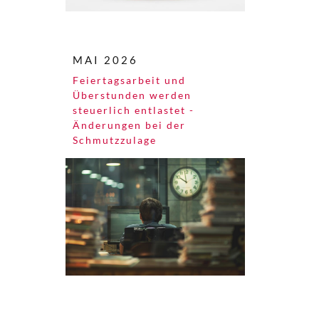
MAI 2026
Feiertagsarbeit und
Überstunden werden
steuerlich entlastet -
Änderungen bei der
Schmutzzulage