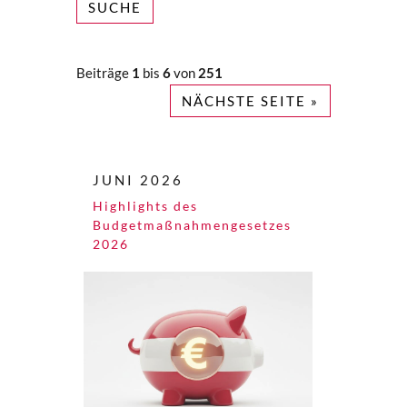
SUCHE
Beiträge
1
bis
6
von
251
NÄCHSTE SEITE »
JUNI 2026
Highlights des
Budgetmaßnahmen​­gesetzes
2026