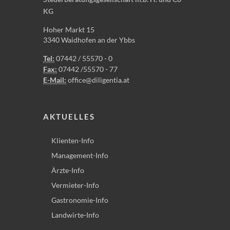
KG
Hoher Markt 15
3340 Waidhofen an der Ybbs
Tel:
07442 / 55570 - 0
Fax:
07442 /55570 - 77
E-Mail:
office@diligentia.at
AKTUELLES
Klienten-Info
Management-Info
Ärzte-Info
Vermieter-Info
Gastronomie-Info
Landwirte-Info