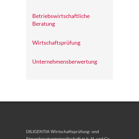
Betriebswirtschaftliche
Beratung
Wirtschaftsprüfung
Unternehmensberwertung
DILIGENTIA Wirtschaftsprüfung- und
Steuerberatungsgesellschaft m.b. H. und Co