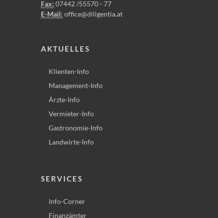
Fax:
07442 /55570 - 77
E-Mail:
office@diligentia.at
AKTUELLES
Klienten-Info
Management-Info
Ärzte-Info
Vermieter-Info
Gastronomie-Info
Landwirte-Info
SERVICES
Info-Corner
Finanzämter