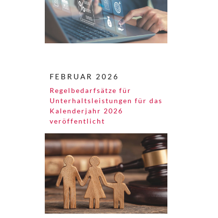
FEBRUAR 2026
Regelbedarfsätze für
Unterhaltsleistungen für das
Kalenderjahr 2026
veröffentlicht