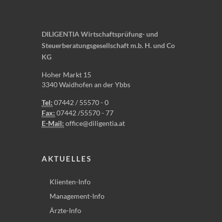
DILIGENTIA Wirtschaftsprüfung- und
Steuerberatungsgesellschaft m.b. H. und Co
KG
Hoher Markt 15
3340 Waidhofen an der Ybbs
Tel:
07442 / 55570 - 0
Fax:
07442 /55570 - 77
E-Mail:
office@diligentia.at
AKTUELLES
Klienten-Info
Management-Info
Ärzte-Info