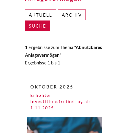
AKTUELL
ARCHIV
SUCHE
1
Ergebnisse zum Thema
"Abnutzbares
Anlagevermögen"
Ergebnisse
1
bis
1
OKTOBER 2025
Erhöhter
Investitionsfreibetrag ab
1.11.2025