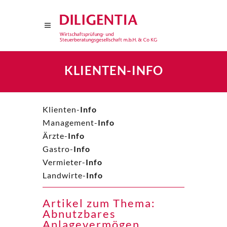
KLIENTEN-INFO
Klienten-
Info
Management-
Info
Ärzte-
Info
Gastro-
Info
Vermieter-
Info
Landwirte-
Info
Artikel zum Thema:
Abnutzbares
Anlagevermögen