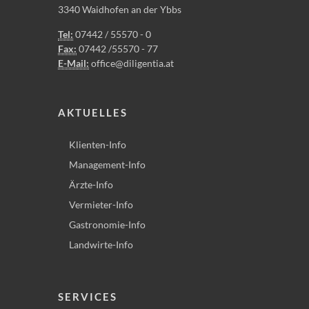
3340 Waidhofen an der Ybbs
Tel:
07442 / 55570 - 0
Fax:
07442 /55570 - 77
E-Mail:
office@diligentia.at
AKTUELLES
Klienten-Info
Management-Info
Ärzte-Info
Vermieter-Info
Gastronomie-Info
Landwirte-Info
SERVICES