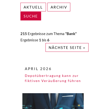
AKTUELL
ARCHIV
SUCHE
215
Ergebnisse zum Thema
"Bank"
Ergebnisse
1
bis
6
NÄCHSTE SEITE »
APRIL 2026
Depotübertragung kann zur
fiktiven Veräußerung führen