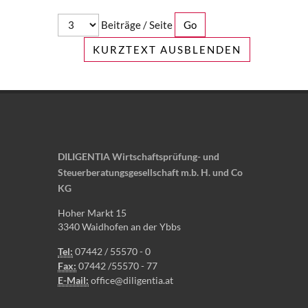
Beiträge / Seite
KURZTEXT AUSBLENDEN
DILIGENTIA Wirtschaftsprüfung- und
Steuerberatungsgesellschaft m.b. H. und Co
KG
Hoher Markt 15
3340 Waidhofen an der Ybbs
Tel:
07442 / 55570 - 0
Fax:
07442 /55570 - 77
E-Mail:
office@diligentia.at