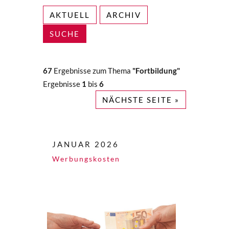
AKTUELL
ARCHIV
SUCHE
67
Ergebnisse zum Thema
"Fortbildung"
Ergebnisse
1
bis
6
NÄCHSTE SEITE »
JANUAR 2026
Werbungskosten