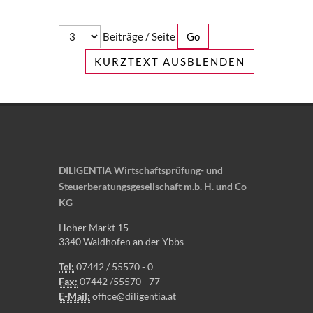
Beiträge / Seite
KURZTEXT AUSBLENDEN
DILIGENTIA Wirtschaftsprüfung- und
Steuerberatungsgesellschaft m.b. H. und Co
KG
Hoher Markt 15
3340 Waidhofen an der Ybbs
Tel:
07442 / 55570 - 0
Fax:
07442 /55570 - 77
E-Mail:
office@diligentia.at