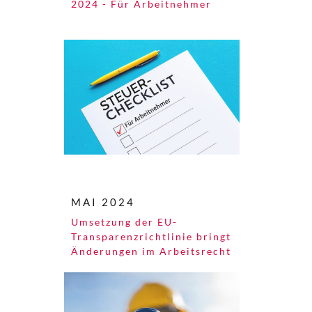
2024 - Für Arbeitnehmer
MAI 2024
Umsetzung der EU-
Transparenzrichtlinie bringt
Änderungen im Arbeitsrecht