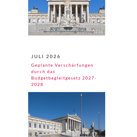
JULI 2026
Geplante Verschärfungen
durch das
Budgetbegleitgesetz 2027-
2028