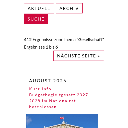
AKTUELL
ARCHIV
SUCHE
412
Ergebnisse zum Thema
"Gesellschaft"
Ergebnisse
1
bis
6
NÄCHSTE SEITE »
AUGUST 2026
Kurz-Info:
Budgetbegleitgesetz 2027-
2028 im Nationalrat
beschlossen