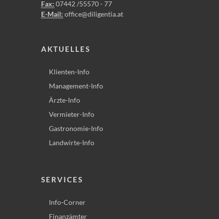
Fax:
07442 /55570 - 77
E-Mail:
office@diligentia.at
AKTUELLES
Klienten-Info
Management-Info
Ärzte-Info
Vermieter-Info
Gastronomie-Info
Landwirte-Info
SERVICES
Info-Corner
Finanzämter