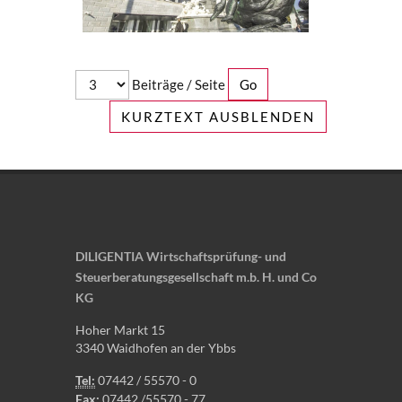
Beiträge / Seite
KURZTEXT AUSBLENDEN
DILIGENTIA Wirtschaftsprüfung- und
Steuerberatungsgesellschaft m.b. H. und Co
KG
Hoher Markt 15
3340 Waidhofen an der Ybbs
Tel:
07442 / 55570 - 0
Fax:
07442 /55570 - 77