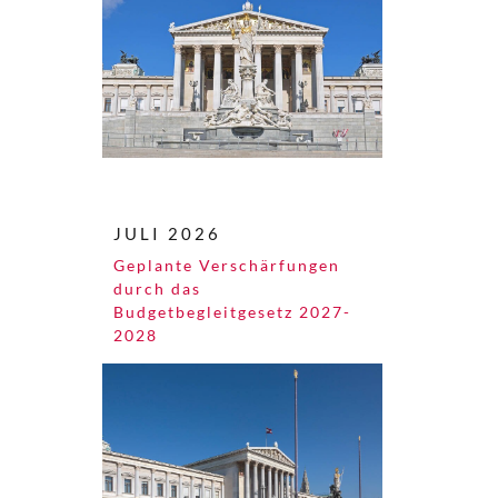
JULI 2026
Geplante Verschärfungen
durch das
Budgetbegleitgesetz 2027-
2028