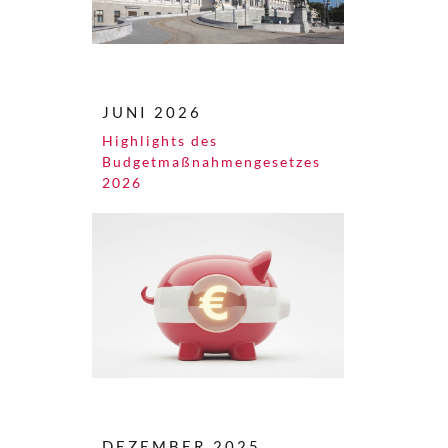
JUNI 2026
Highlights des
Budgetmaßnahmen​­gesetzes
2026
DEZEMBER 2025